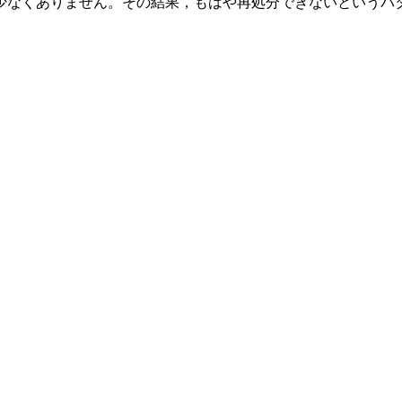
少なくありません。その結果，もはや再処分できないというパ