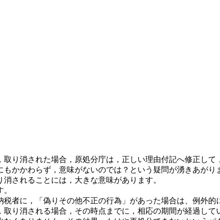
，取り消された場合，原処分庁は，正しい理由付記へ修正して
にもかかわらず，意味がないのでは？という疑問が湧きあがり
り消されることには，大きな意味があります。
す。
納税者に，「偽りその他不正の行為」があった場合は、例外的
，取り消される場合，その時点までに，相応の期間が経過して