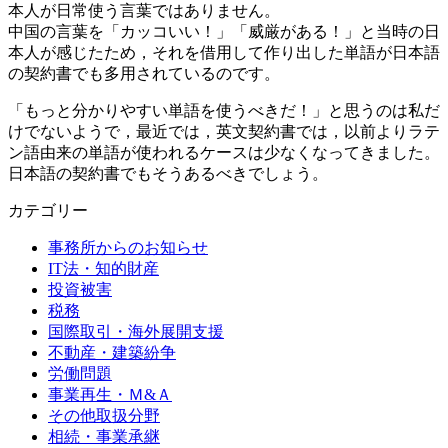
本人が日常使う言葉ではありません。
中国の言葉を「カッコいい！」「威厳がある！」と当時の日
本人が感じたため，それを借用して作り出した単語が日本語
の契約書でも多用されているのです。
「もっと分かりやすい単語を使うべきだ！」と思うのは私だ
けでないようで，最近では，英文契約書では，以前よりラテ
ン語由来の単語が使われるケースは少なくなってきました。
日本語の契約書でもそうあるべきでしょう。
カテゴリー
事務所からのお知らせ
IT法・知的財産
投資被害
税務
国際取引・海外展開支援
不動産・建築紛争
労働問題
事業再生・Ｍ&Ａ
その他取扱分野
相続・事業承継